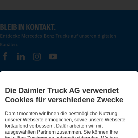
BLEIB IN KONTAKT.
Entdecke Mercedes-Benz Trucks auf unseren digitalen
Kanälen.
FOLLOW THE ROADSTARS.
Tausche jetzt Erfahrungen mit anderen Truckerinnen und