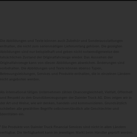
Die Abbildungen und Texte können auch Zubehör und Sonderausstattungen
enthalten, die nicht zum serienmäßigen Lieferumfang gehören. Die gezeigten
Abbildungen sind nur beispielhaft und geben nicht notwendigerweise den
tatsächlichen Zustand der Originalfahrzeuge wieder. Das Aussehen der
Originalfahrzeuge kann von diesen Abbildungen abweichen. Änderungen sind
vorbehalten. Die Abbildungen und Texte können ebenso Typen,
Betreuungsleistungen, Services und Produkte enthalten, die in einzelnen Ländern
nicht angeboten werden.
Als international tätiges Unternehmen zählen Chancengleichheit, Vielfalt, Offenheit
und Respekt zu den Grundüberzeugungen der Daimler Truck AG. Dies zeigen wir in
der Art und Weise, wie wir denken, handeln und kommunizieren. Grundsätzlich
schließen alle gewählten Begriffe selbstverständlich alle Geschlechter und
Identitäten ein.
1
Die Produkte von Daimler Truck Financial Services sind nicht in allen Ländern
verfügbar. Die Verfügbarkeit kann im jeweiligen Markt beim Händler geprüft werden.