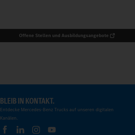
Offene Stellen und Ausbildungsangebote
BLEIB IN KONTAKT.
Entdecke Mercedes-Benz Trucks auf unseren digitalen
Kanälen.