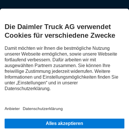
FOLLOW THE ROADSTARS.
Tausche jetzt Erfahrungen mit anderen Truckerinnen und
Truckern aus.
Steig ein